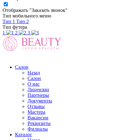
Отображать "Заказать звонок"
Тип мобильного меню
Тип 1
Тип 2
Тип футера
1
2
3
Салон
Назад
Салон
О нас
Лицензии
Партнеры
Документы
Отзывы
Мастера
Вакансии
Реквизиты
Филиалы
Каталог