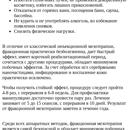
косметику, избегать лишних прикосновений.
Отказаться от горячих ванн, посещения бани, сауны,
бассейна.
Не курить и не употреблять алкоголь, во избежание
появления синяков.
Снизить физические нагрузки.
В отличие от классической инъекционной мезотерапии,
фракционная практически безболезненна, дает быстрый
эффект, имеет короткий реабилитационный период,
сочетается с другими процедурами, обладает минимумом
побочных эффектов. За счет обработки игл серебряными
наночастицами, инфицирование и воспаление кожи
практически исключено.
Чтобы получить стойкий эффект, процедуру следует пройти
4-8 раз, с перерывом в 6-8 недель. Для профилактики
манипуляцию достаточно провести пару раз. Лечение
занимает от 5 до 15 сеансов, с перерывом в 10 дней. Результат
от фракционной мезотерапии заметен в течение года.
Среди всех аппаратных методик, фракционная мезотерапия
является самой безопасной и обладает минимумом побочных