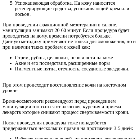
Успокаивающая обработка. На кожу наносится
регенерирующие средства, успокаивающий крем или
лосьон.
При проведении фракционной мезотерапии в салоне,
манипуляции занимают 20-60 минут. Если процедура будет
проводиться на дому, времени потребуется больше.
Данную методику применяют не только для омоложения, но и
при наличии таких проблем с кожей как:
Стрии, рубцы, целлюлит, неровности на коже
Акне и его последствия, расширенные поры
Пигментные пятна, отечность, сосудистые звездочки.
При этом происходит восстановление кожи на клеточном
уровне.
Врачи-косметологи рекомендуют перед проведением
манипуляции отказаться от алкоголя, курения и приема
лекарств которые снижают процесс свертываемости крови.
После проведения процедуры тоже понадобится
придерживаться нескольких правил на протяжении 3-5 дней:
Избегать солнечных лучей, не применять декоративную