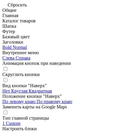
Сбросить
Общие
Главная
Каталог товаров
Шапка
Футер
Базовый цвет
Заголовки
Bold
Normal
Внутреннее меню
Слева
Справа
Анимация кнопок при наведении
Скруглить кнопки
Вид кнопки "Наверх"
Нет
Круглая
Квадратная
Положение кнопки "Наверх"
По левому краю
По правому краю
Заменить карты на Google Maps
Тип главной страницы
1
Custom
Настроить блоки