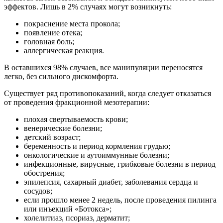
эффектов. Лишь в 2% случаях могут возникнуть:
покраснение места прокола;
появление отека;
головная боль;
аллергическая реакция.
В оставшихся 98% случаев, все манипуляции переносятся
легко, без сильного дискомфорта.
Существует ряд противопоказаний, когда следует отказаться
от проведения фракционной мезотерапии:
плохая свертываемость крови;
венерические болезни;
детский возраст;
беременность и период кормления грудью;
онкологические и аутоиммунные болезни;
инфекционные, вирусные, грибковые болезни в период
обострения;
эпилепсия, сахарный диабет, заболевания сердца и
сосудов;
если прошло менее 2 недель, после проведения пилинга
или инъекций «Ботокса»;
холелитиаз, псориаз, дерматит;