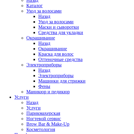
Назад
Каталог
Уход за волосами
Назад
Уход за волосами
Маски и сыворотки
Средства для укладки
Окрашивание
Назад
Окрашивание
Краска для волос
Оттеночные средства
Электроприборы
Назад
Электроприборы
Машинки для стрижки
Фены
Маникюр и педикюр
Услуги
Назад
Услуги
Парикмахерская
Ногтевой сервис
Brow Bar & Make-Up
Косметология