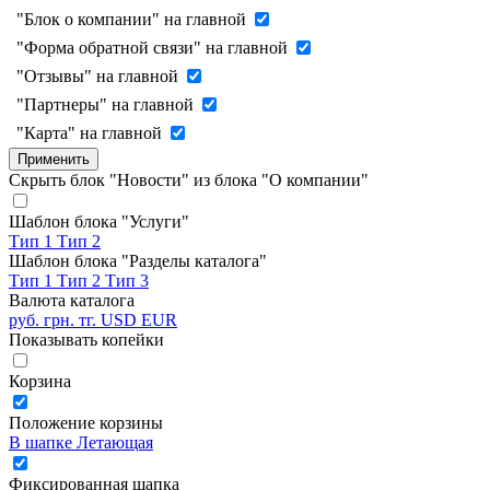
"Блок о компании" на главной
"Форма обратной связи" на главной
"Отзывы" на главной
"Партнеры" на главной
"Карта" на главной
Применить
Скрыть блок "Новости" из блока "О компании"
Шаблон блока "Услуги"
Тип 1
Тип 2
Шаблон блока "Разделы каталога"
Тип 1
Тип 2
Тип 3
Валюта каталога
руб.
грн.
тг.
USD
EUR
Показывать копейки
Корзина
Положение корзины
В шапке
Летающая
Фиксированная шапка